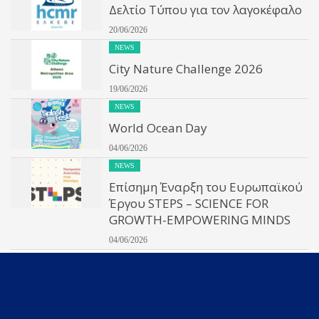
Δελτίο Τύπου για τον λαγοκέφαλο
20/06/2026
NEWS
City Nature Challenge 2026
19/06/2026
NEWS
World Ocean Day
04/06/2026
NEWS
Επίσημη Έναρξη του Ευρωπαϊκού
Έργου STEPS – SCIENCE FOR
GROWTH-EMPOWERING MINDS
04/06/2026