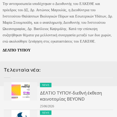
Την αντιπροσωπεία υποδέχτηκαν ο Διευθυντής του ΕΛΚΕΘΕ και
πρόεδρος του ΔΣ, Δρ. Αντώνιος Μαγουλάς, η Διευθύντρια του
Ινστιτούτου Θαλάσσιων Βιολογικών Πόρων και Εσωτερικών Υδάτων, Δρ.
Μαρία Στουμπούδη, και ο αναπληρωτής Διευθυντής του Ινστιτούτου
Ωκεανογραφίας, Δρ. Βασίλειος Καψιμάλης. Κατά την επίσκεψη
συζητήθηκαν θέματα για μελλοντική συνεργασία μεταξύ των δυο χωρών,
ενώ ακολούθησε ξενάγηση στις εγκαταστάσεις του ΕΛΚΕΘΕ.
ΔΕΛΤΙΟ ΤΥΠΟΥ
Τελευταία νέα:
NEWS
ΔΕΛΤΙΟ ΤΥΠΟΥ-διεθνή έκθεση
καινοτομίας BEYOND
25/06/2026
NEWS